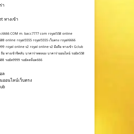
ร่า
t ทางเข้า
cc6666 COM
m. bacc7777 com
royal558 online
688 online
royal5555
royal5555 เว็บตรง
royal6666
999
royal online v2
royal online v2 มือถือ
ทางเข้า Gclub
 ถือ
ทางเข้าจีคลับ
บาคาร่าทดลอง
บาคาร่าออนไลน์
รอยัล558
688
รอยัล9999
รอยัลสล็อต666
อล
โนออนไลน์เว็บตรง
lub