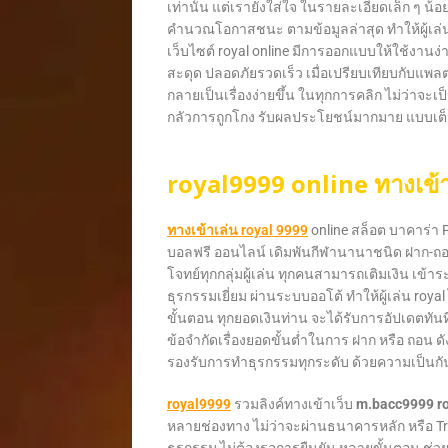
เท่านั้น แต่เรายังใส่ใจ ในรายละเอียดเล็ก ๆ น้
คำนวณโอกาสชนะ ตามข้อมูลล่าสุด ทำให้ผู้เล่น 
เว็บไซต์ royal online มีการออกแบบให้ใช้งานง่
สะดุด ปลอดภัยรวดเร็ว เมื่อเปรียบเทียบกับแพลต
กลายเป็นเรื่องง่ายขึ้น ในทุกการคลิก ไม่ว่าจะเ
กลัวการถูกโกง รับผลประโยชน์มากมาย แบบเต
royal9999 online ทางเข้า
ทางเข้าเล่น royal 9999
online สล็อต บาคาร่า
บอลฟรี ออนไลน์ เดิมพันกีฬานานาชนิด ฝาก-ถอน
โจทย์ทุกกลุ่มผู้เล่น ทุกคนสามารถเติมเงิน เข
ธุรกรรมเยี่ยม ผ่านระบบออโต้ ทำให้ผู้เล่น roy
ขั้นตอน ทุกยอดเงินท่าน จะได้รับการอัปเดตทันท
ข้อจำกัดเรื่องยอดขั้นต่ำในการ ฝาก หรือ ถอน ด
รองรับการทำธุรกรรมทุกระดับ ด้วยความเป็นกั
royal9999
รวมลิงค์ทางเข้าเว็บ
m.bacc9999 ro
หลายช่องทาง ไม่ว่าจะผ่านธนาคารหลัก หรือ Tr
ธุรกรรม ไม่ต้องรอการยืนยัน หลายขั้นตอน ช่ว