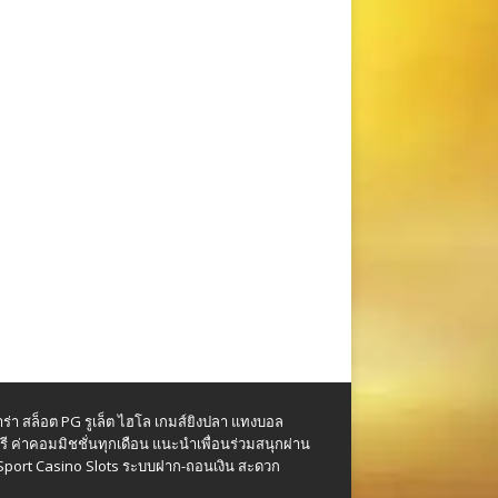
าร่า สล็อต PG รูเล็ต ไฮโล เกมส์ยิงปลา แทงบอล
รี ค่าคอมมิชชั่นทุกเดือน แนะนำเพื่อนร่วมสนุกผ่าน
t Sport Casino Slots ระบบฝาก-ถอนเงิน สะดวก