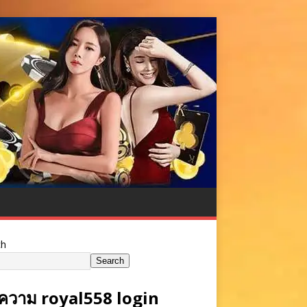
ch
Search
ความ royal558 login